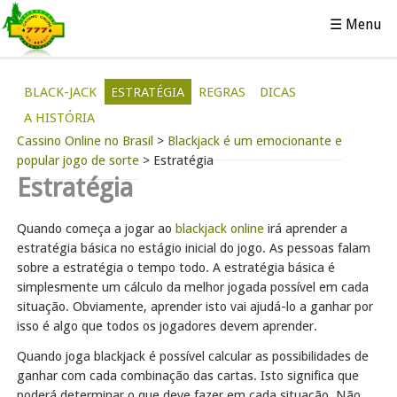
☰ Menu
BLACK-JACK
ESTRATÉGIA
REGRAS
DICAS
A HISTÓRIA
Cassino Online no Brasil
>
Blackjack é um emocionante e
popular jogo de sorte
> Estratégia
Estratégia
Quando começa a jogar ao
blackjack online
irá aprender a
estratégia básica no estágio inicial do jogo. As pessoas falam
sobre a estratégia o tempo todo. A estratégia básica é
simplesmente um cálculo da melhor jogada possível em cada
situação. Obviamente, aprender isto vai ajudá-lo a ganhar por
isso é algo que todos os jogadores devem aprender.
Quando joga blackjack é possível calcular as possibilidades de
ganhar com cada combinação das cartas. Isto significa que
poderá determinar o que deve fazer em cada situação. Não