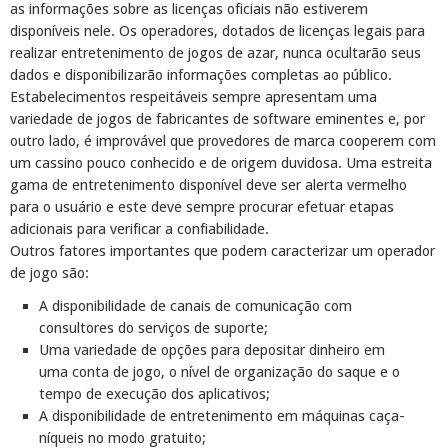
as informações sobre as licenças oficiais não estiverem
disponíveis nele. Os operadores, dotados de licenças legais para
realizar entretenimento de jogos de azar, nunca ocultarão seus
dados e disponibilizarão informações completas ao público.
Estabelecimentos respeitáveis sempre apresentam uma
variedade de jogos de fabricantes de software eminentes e, por
outro lado, é improvável que provedores de marca cooperem com
um cassino pouco conhecido e de origem duvidosa. Uma estreita
gama de entretenimento disponível deve ser alerta vermelho
para o usuário e este deve sempre procurar efetuar etapas
adicionais para verificar a confiabilidade.
Outros fatores importantes que podem caracterizar um operador
de jogo são:
A disponibilidade de canais de comunicação com
consultores do serviços de suporte;
Uma variedade de opções para depositar dinheiro em
uma conta de jogo, o nível de organização do saque e o
tempo de execução dos aplicativos;
A disponibilidade de entretenimento em máquinas caça-
níqueis no modo gratuito;