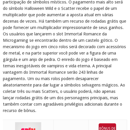
participação de símbolos místicos. O pagamento mais alto será
do símbolo Halloween Wild e o Scatter recebe o papel de um
multiplicador que pode aumentar a aposta atual em várias
dezenas de vezes. Há também um recurso de rodadas grátis que
pode fornecer um multiplicador impressionante de seus ganhos.
Os usuários que lançarem o slot Immortal Romance da
Microgaming se encontrarão dentro de um castelo gótico. O
mecanismo do jogo em cinco rolos será decorado com acessórios
de metal, e na parte superior você pode ver a figura de uma
gárgula e um anjo de pedra. O enredo do jogo é baseado em
temas inesgotáveis de vampiros e vida eterna. A principal
vantagem do Immortal Romance serão 243 linhas de
pagamento. Um ou mais rolos podem desaparecer
aleatoriamente para dar lugar a símbolos selvagens mágicos. Ao
coletar três ou mais Scatters, o usuário poderá, não apenas
lançar rodadas grátis de um dos personagens principais, mas
também contar com agradáveis privilégios adicionais durante o
recurso de bônus.
BÔNUS DE