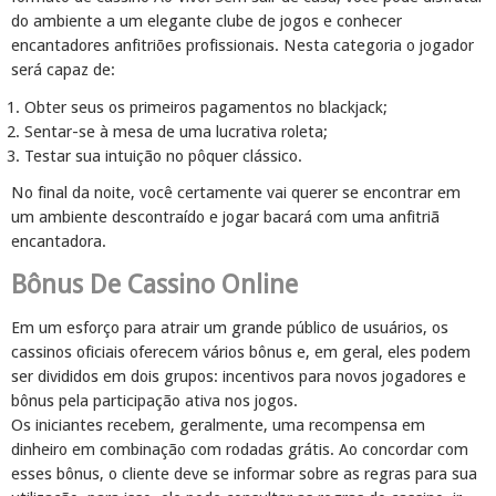
do ambiente a um elegante clube de jogos e conhecer
encantadores anfitriões profissionais. Nesta categoria o jogador
será capaz de:
Obter seus os primeiros pagamentos no blackjack;
Sentar-se à mesa de uma lucrativa roleta;
Testar sua intuição no pôquer clássico.
No final da noite, você certamente vai querer se encontrar em
um ambiente descontraído e jogar bacará com uma anfitriã
encantadora.
Bônus De Cassino Online
Em um esforço para atrair um grande público de usuários, os
cassinos oficiais oferecem vários bônus e, em geral, eles podem
ser divididos em dois grupos: incentivos para novos jogadores e
bônus pela participação ativa nos jogos.
Os iniciantes recebem, geralmente, uma recompensa em
dinheiro em combinação com rodadas grátis. Ao concordar com
esses bônus, o cliente deve se informar sobre as regras para sua