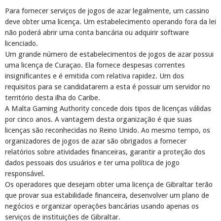
Para fornecer serviços de jogos de azar legalmente, um cassino
deve obter uma licença. Um estabelecimento operando fora da lei
não poderá abrir uma conta bancária ou adquirir software
licenciado.
Um grande número de estabelecimentos de jogos de azar possui
uma licença de Curaçao. Ela fornece despesas correntes
insignificantes e é emitida com relativa rapidez. Um dos
requisitos para se candidatarem a esta é possuir um servidor no
território desta ilha do Caribe.
A Malta Gaming Authority concede dois tipos de licenças válidas
por cinco anos. A vantagem desta organização é que suas
licenças são reconhecidas no Reino Unido. Ao mesmo tempo, os
organizadores de jogos de azar são obrigados a fornecer
relatórios sobre atividades financeiras, garantir a proteção dos
dados pessoais dos usuários e ter uma política de jogo
responsável.
Os operadores que desejam obter uma licença de Gibraltar terão
que provar sua estabilidade financeira, desenvolver um plano de
negócios e organizar operações bancárias usando apenas os
serviços de instituições de Gibraltar.