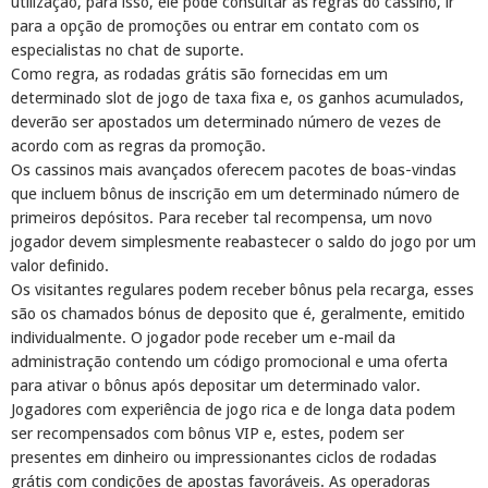
utilização, para isso, ele pode consultar as regras do cassino, ir
para a opção de promoções ou entrar em contato com os
especialistas no chat de suporte.
Como regra, as rodadas grátis são fornecidas em um
determinado slot de jogo de taxa fixa e, os ganhos acumulados,
deverão ser apostados um determinado número de vezes de
acordo com as regras da promoção.
Os cassinos mais avançados oferecem pacotes de boas-vindas
que incluem bônus de inscrição em um determinado número de
primeiros depósitos. Para receber tal recompensa, um novo
jogador devem simplesmente reabastecer o saldo do jogo por um
valor definido.
Os visitantes regulares podem receber bônus pela recarga, esses
são os chamados bónus de deposito que é, geralmente, emitido
individualmente. O jogador pode receber um e-mail da
administração contendo um código promocional e uma oferta
para ativar o bônus após depositar um determinado valor.
Jogadores com experiência de jogo rica e de longa data podem
ser recompensados com bônus VIP e, estes, podem ser
presentes em dinheiro ou impressionantes ciclos de rodadas
grátis com condições de apostas favoráveis. As operadoras