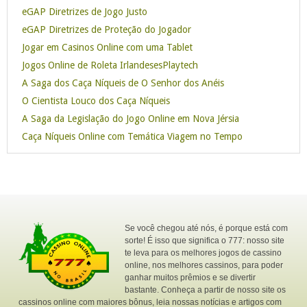
eGAP Diretrizes de Jogo Justo
R$ 3000
Bovada
eGAP Diretrizes de Proteção do Jogador
Jogar em Casinos Online com uma Tablet
Jogos Online de Roleta IrlandesesPlaytech
€ 240
Casino - X
A Saga dos Caça Níqueis de O Senhor dos Anéis
O Cientista Louco dos Caça Níqueis
A Saga da Legislação do Jogo Online em Nova Jérsia
R$ 100
Royal Panda
Caça Níqueis Online com Temática Viagem no Tempo
R$ 750
Ruby Fortune
€ 300
Se você chegou até nós, é porque está com
Joy Casino
sorte! É isso que significa o 777: nosso site
te leva para os melhores jogos de cassino
online, nos melhores cassinos, para poder
R$ 1200
ganhar muitos prêmios e se divertir
Royal Vegas
Grátis
bastante. Conheça a partir de nosso site os
cassinos online com maiores bônus, leia nossas notícias e artigos com