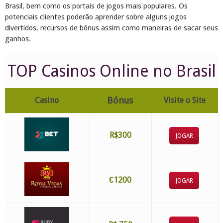
Brasil, bem como os portais de jogos mais populares. Os
potenciais clientes poderão aprender sobre alguns jogos
divertidos, recursos de bônus assim como maneiras de sacar seus
ganhos.
TOP Casinos Online no Brasil
Bónus
Casino
Visite o Site
R$300
JOGAR
€1200
JOGAR