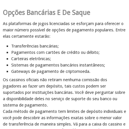
Opções Bancárias E De Saque
As plataformas de jogos licenciadas se esforçam para oferecer o
maior número possível de opções de pagamento populares. Entre
elas certamente estarão:
Transferências bancárias;
Pagamentos com cartões de crédito ou débito;
Carteiras eletrônicas;
Sistemas de pagamentos bancários instantâneos;
Gateways de pagamento de criptomoeda.
Os cassinos oficiais não retiram nenhuma comissão dos
jogadores ao fazer um depósito, tais custos podem ser
suportados por instituições bancárias. Você deve perguntar sobre
a disponibilidade deles no serviço de suporte do seu banco ou
sistema de pagamento.
Cada método de pagamento tem limites de depósito individuais e
você pode descobrir as informações exatas sobre o menor valor
de transferência de maneira simples. Vá para a caixa do cassino e