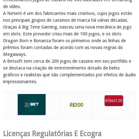
de vídeo.
A Netent é um dos fabricantes mais criativos, cujos jogos estão
nos principais grupos de cassinos de marca há várias décadas.
Graças à Big Time Gaming, nasceu uma nova mecânica de jogo
em slots. Este provedor criou mais de 100 jogos, e os slots
Dragon Born e Bonanza foram os primeiros onde as linhas de
prêmios foram contadas de acordo com as novas regras do
Megaways.
A Betsoft tem cerca de 200 jogos de cassino em seu portfólio e
se destaca na criação de entretenimento dotado de belos
gráficos e realistas que são complementados por efeitos de áudio
impressionantes.
BÔNUS DE
R$300
USO
Licenças Regulatórias E Ecogra