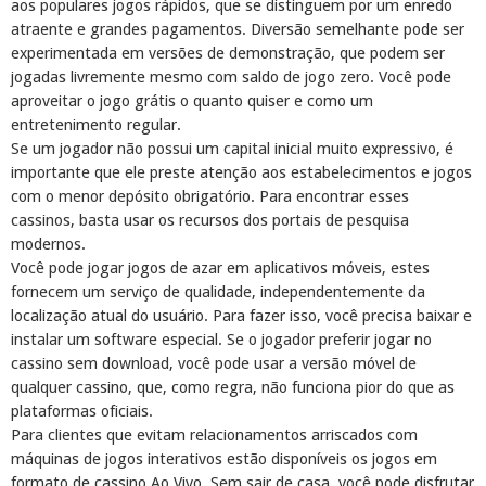
aos populares jogos rápidos, que se distinguem por um enredo
atraente e grandes pagamentos. Diversão semelhante pode ser
experimentada em versões de demonstração, que podem ser
jogadas livremente mesmo com saldo de jogo zero. Você pode
aproveitar o jogo grátis o quanto quiser e como um
entretenimento regular.
Se um jogador não possui um capital inicial muito expressivo, é
importante que ele preste atenção aos estabelecimentos e jogos
com o menor depósito obrigatório. Para encontrar esses
cassinos, basta usar os recursos dos portais de pesquisa
modernos.
Você pode jogar jogos de azar em aplicativos móveis, estes
fornecem um serviço de qualidade, independentemente da
localização atual do usuário. Para fazer isso, você precisa baixar e
instalar um software especial. Se o jogador preferir jogar no
cassino sem download, você pode usar a versão móvel de
qualquer cassino, que, como regra, não funciona pior do que as
plataformas oficiais.
Para clientes que evitam relacionamentos arriscados com
máquinas de jogos interativos estão disponíveis os jogos em
formato de cassino Ao Vivo. Sem sair de casa, você pode disfrutar