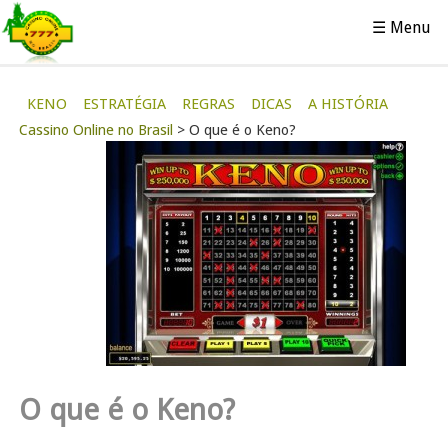
☰ Menu
KENO
ESTRATÉGIA
REGRAS
DICAS
A HISTÓRIA
Cassino Online no Brasil
> O que é o Keno?
O que é o Keno?