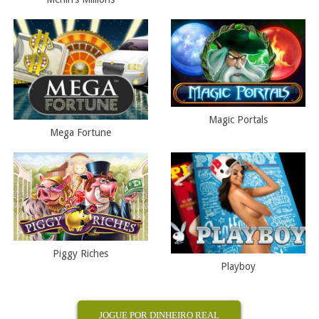
Magic Portals
Mega Fortune
R$ 100
Royal Panda
Piggy Riches
R$ 750
Ruby Fortune
Playboy
€ 300
Joy Casino
JOGUE POR DINHEIRO REAL