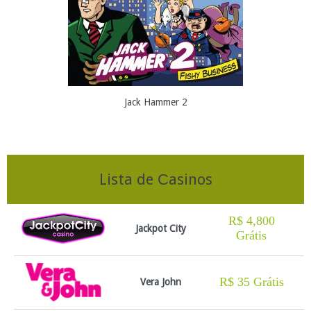
R$ 100
Royal Panda
R$ 750
Ruby Fortune
Jack Hammer 2
€ 300
Joy Casino
R$ 1200
Royal Vegas
Grátis
Lista de Сasinos
R$ 4,800
Jackpot City
Grátis
R$ 35 Grátis
Vera John