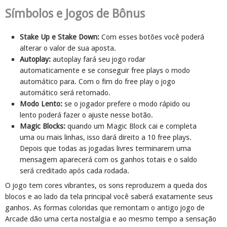
Símbolos e Jogos de Bônus
Stake Up e Stake Down:
Com esses botões você poderá
alterar o valor de sua aposta.
Autoplay:
autoplay fará seu jogo rodar
automaticamente e se conseguir free plays o modo
automático para. Com o fim do free play o jogo
automático será retomado.
Modo Lento:
se o jogador prefere o modo rápido ou
lento poderá fazer o ajuste nesse botão.
Magic Blocks:
quando um Magic Block cai e completa
uma ou mais linhas, isso dará direito a 10 free plays.
R$ 100
Royal Panda
Depois que todas as jogadas livres terminarem uma
mensagem aparecerá com os ganhos totais e o saldo
será creditado após cada rodada.
R$ 750
Ruby Fortune
O jogo tem cores vibrantes, os sons reproduzem a queda dos
blocos e ao lado da tela principal você saberá exatamente seus
ganhos. As formas coloridas que remontam o antigo jogo de
Arcade dão uma certa nostalgia e ao mesmo tempo a sensação
€ 300
Joy Casino