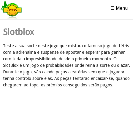
☰ Menu
Slotblox
Teste a sua sorte neste jogo que mistura o famoso jogo de tétris
com a adrenalina e suspense de apostar e esperar para ganhar
com toda a imprevisibilidade desde o primeiro momento. O
SlotBlox é um jogo de probabilidades onde reina a sorte ou o azar.
Durante o jogo, vão caindo peças aleatórias sem que o jogador
tenha controlo sobre elas. As peças tentarão encaixar-se, quando
chegarem ao topo, os prémios conseguidos serão pagos.