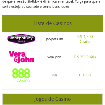
de que a versão Slotblox é dinâmica e rentável. Torça para que a
sorte esteja ao seu lado e tenha bons lucros.
R$ 1200
Royal Vegas
Grátis
Lista de Сasinos
R$ 4,800
Jackpot City
Grátis
R$ 35 Grátis
Vera John
€ 1500
888
R$ 500
Euro Palace
Jogos de Casino