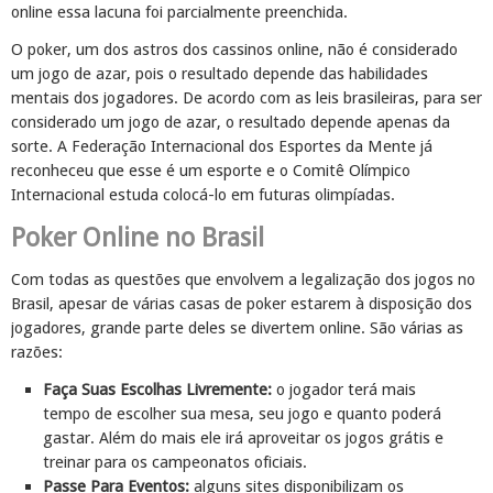
online essa lacuna foi parcialmente preenchida.
O poker, um dos astros dos cassinos online, não é considerado
um jogo de azar, pois o resultado depende das habilidades
mentais dos jogadores. De acordo com as leis brasileiras, para ser
considerado um jogo de azar, o resultado depende apenas da
sorte. A Federação Internacional dos Esportes da Mente já
reconheceu que esse é um esporte e o Comitê Olímpico
Internacional estuda colocá-lo em futuras olimpíadas.
Poker Online no Brasil
Com todas as questões que envolvem a legalização dos jogos no
Brasil, apesar de várias casas de poker estarem à disposição dos
jogadores, grande parte deles se divertem online. São várias as
razões:
Faça Suas Escolhas Livremente:
o jogador terá mais
tempo de escolher sua mesa, seu jogo e quanto poderá
gastar. Além do mais ele irá aproveitar os jogos grátis e
treinar para os campeonatos oficiais.
Passe Para Eventos:
alguns sites disponibilizam os