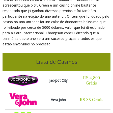
R$ 100
Royal Panda
acrescentou que o Sr. Green é um casino online bastante
respeitado que já ganhou diversos prémios e foi também
participante na edição do ano anterior. O item que foi doado pelo
R$ 750
Ruby Fortune
casino no ano anterior foi um colar de diamantes belíssimo que
foi leiloado por cerca de 5000 dólares, valor que foi direcionado
para a Care International. Thompson conclui dizendo que a
cerimónia deste ano será um sucesso graças a todos os que
€ 300
Joy Casino
estão envolvidos no processo.
R$ 1200
Royal Vegas
Lista de Сasinos
Grátis
R$ 4,800
Jackpot City
Grátis
R$ 35 Grátis
Vera John