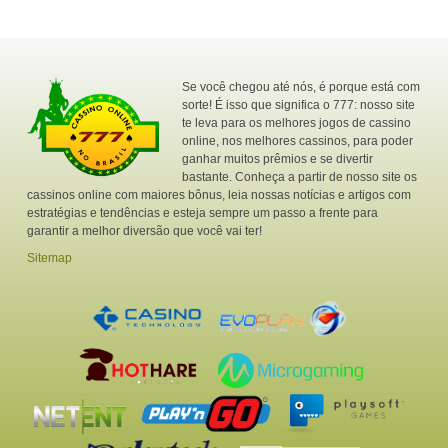
R$ 750
Ruby Fortune
Se você chegou até nós, é porque está com
sorte! É isso que significa o 777: nosso site
te leva para os melhores jogos de cassino
online, nos melhores cassinos, para poder
€ 300
Joy Casino
ganhar muitos prêmios e se divertir
bastante. Conheça a partir de nosso site os
cassinos online com maiores bônus, leia nossas notícias e artigos com
R$ 1200
estratégias e tendências e esteja sempre um passo a frente para
Royal Vegas
garantir a melhor diversão que você vai ter!
Grátis
Sitemap
R$ 4,800
Jackpot City
Grátis
R$ 35 Grátis
Vera John