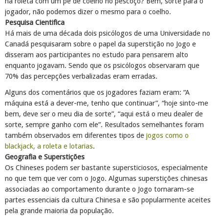
na roleta com um pé de coelho no pescoço? Bem, sorte para o
jogador, não podemos dizer o mesmo para o coelho.
Pesquisa Cientifica
Há mais de uma década dois psicólogos de uma Universidade no
Canadá pesquisaram sobre o papel da superstição no Jogo e
disseram aos participantes no estudo para pensarem alto
enquanto jogavam. Sendo que os psicólogos observaram que
70% das percepções verbalizadas eram erradas.
Alguns dos comentários que os jogadores faziam eram: “A
máquina está a dever-me, tenho que continuar”, “hoje sinto-me
bem, deve ser o meu dia de sorte”, “aqui está o meu dealer de
sorte, sempre ganho com ele”. Resultados semelhantes foram
também observados em diferentes tipos de
jogos como o
blackjack, a roleta e lotarias
.
Geografia e Superstições
Os Chineses podem ser bastante supersticiosos, especialmente
no que tem que ver com o Jogo. Algumas superstições chinesas
associadas ao comportamento durante o Jogo tornaram-se
partes essenciais da cultura Chinesa e são popularmente aceites
pela grande maioria da população.