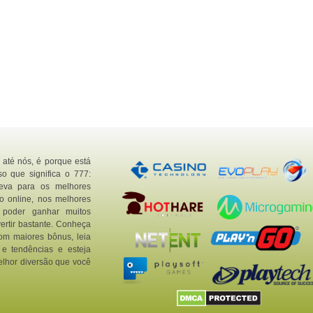
até nós, é porque está
so que significa o 777:
leva para os melhores
o online, nos melhores
 poder ganhar muitos
ertir bastante. Conheça
com maiores bônus, leia
 e tendências e esteja
elhor diversão que você