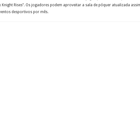
k Knight Rises”. Os jogadores podem aproveitar a sala de póquer atualizada assi
ventos desportivos por mês.