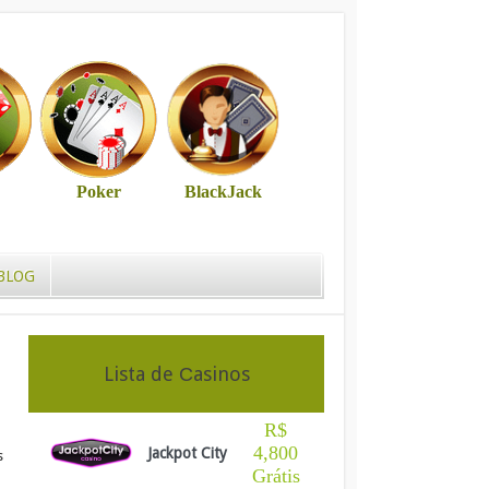
R$ 100
Royal Panda
R$ 750
Poker
BlackJack
Ruby Fortune
€ 300
BLOG
Joy Casino
R$ 1200
Royal Vegas
Grátis
Lista de Сasinos
R$
4,800
Jackpot City
s
Grátis