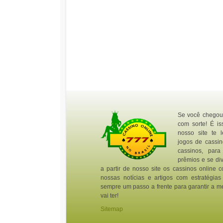
Se você chegou 
com sorte! É is
nosso site te 
jogos de cassin
cassinos, para
prêmios e se div
a partir de nosso site os cassinos online 
nossas notícias e artigos com estratégias
sempre um passo a frente para garantir a m
vai ter!
Sitemap