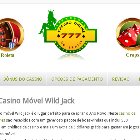
Craps
Roleta
BÔNUS DO CASINO
OPCOES DE PAGAMENTO
REVISÃO
asino Móvel Wild Jack
o móvel Wild Jack é o lugar perfeito para celebrar o Ano Novo. Neste
casino os
res
são recebidos com um generoso pacote de boas-vindas que inclui 500
 em créditos de casino e mais um extra de 5 dólares grátis para gastar em jogos
no móvel.