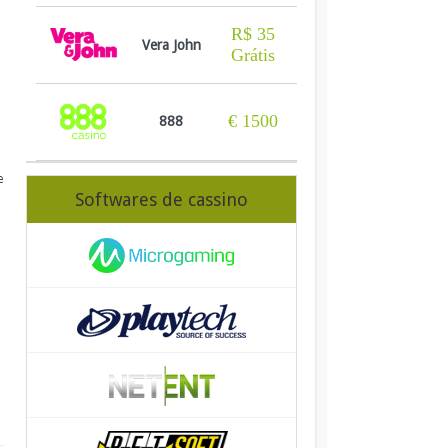
R$ 35
Vera John
Grátis
€ 1500
888
e
R$ 500
Euro Palace
Softwares de cassino
R$ 3000
Spin Palace
R$ 3000
Bovada
€ 240
Casino - X