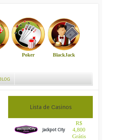
R$ 100
Royal Panda
R$ 750
Poker
BlackJack
Ruby Fortune
€ 300
BLOG
Joy Casino
R$ 1200
Royal Vegas
Grátis
Lista de Сasinos
R$
4,800
Jackpot City
Grátis