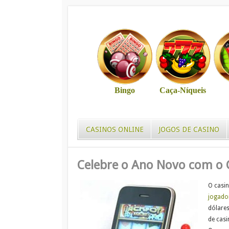
Bingo
Caça-Níqueis
CASINOS ONLINE
JOGOS DE CASINO
Celebre o Ano Novo com o C
O casin
jogado
dólares
de casi