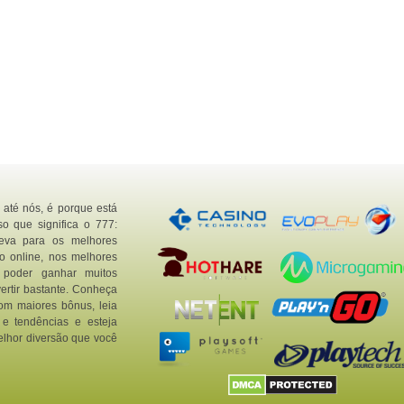
até nós, é porque está
so que significa o 777:
leva para os melhores
o online, nos melhores
 poder ganhar muitos
ertir bastante. Conheça
com maiores bônus, leia
 e tendências e esteja
elhor diversão que você