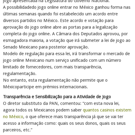
jogo apresentada na Legislatura do Governo Nacional.
A possibilidadedo jogo online entrar no México ganhou forma nas
últimas semanas quando foi estabelecido um acordo entre
diversos partidos no México. Este acordo e votação para
aprovação do jogo online abre as portas para a legalização
completa do jogo online. A Câmara dos Deputados aprovou, por
esmagadora maioria, a votação que irá submeter a lei de jogo ao
Senado Mexicano para posterior aprovação.
Modelo de regulação para essa lei, irá transformar o mercado de
jogo online Mexicano num serviço unificado com um número
limitado de fornecedores, com mais transparência,
regulamentação.
No entanto, esta regulamentação não permite que o
Méxicoparticipe em prémios internacionais.
Transparência e Sensibilização para a Atividade de Jogo
O diretor substituto da PAN, comentou: “com esta nova lei,
agora todos os Mexicanos podem saber
quantos casinos existem
no México
, o que oferece mais transparência já que se vai ter
acesso a informação como: quais os seus donos, quais os seus
parceiros, etc.”