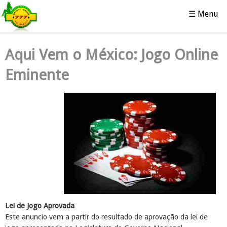
☰ Menu
Aqui Vem o México: Jogo Online
Eminente
Lei de Jogo Aprovada
Este anuncio vem a partir do resultado de aprovação da lei de