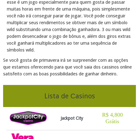
esse é um jogo especialmente para quem gosta de passar
muitas horas em frente de uma máquina, pois simplesmente
você não irá conseguir parar de jogar. Você pode conseguir
R$ 100
Royal Panda
multiplicar seus rendimentos se obtiver mais de um símbolo
wild substituindo uma combinação ganhadora. 3 ou mais wild
podem desencadear o jogo de bônus e, além dos giros extras
R$ 750
Ruby Fortune
você ganhará multiplicadores ao ter uma sequência de
símbolos wild.
Se você gosta de primavera irá se surpreender com as opções
€ 300
Joy Casino
que estamos oferecendo para que você saia dos cassinos online
satisfeito com as boas possibilidades de ganhar dinheiro.
R$ 1200
Royal Vegas
Grátis
Lista de Сasinos
R$ 4,800
Jackpot City
Grátis
R$ 35 Grátis
Vera John