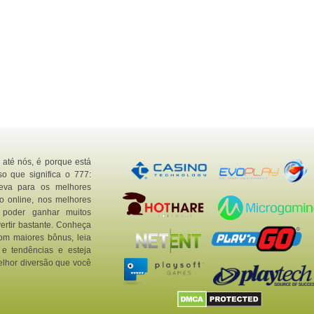
até nós, é porque está
so que significa o 777:
leva para os melhores
o online, nos melhores
 poder ganhar muitos
ertir bastante. Conheça
com maiores bônus, leia
 e tendências e esteja
elhor diversão que você