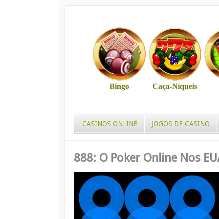
Bingo
Caça-Níqueis
CASINOS ONLINE
JOGOS DE CASINO
888: O Poker Online Nos E