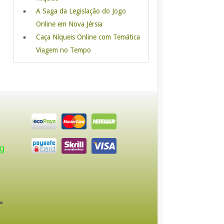
A Saga da Legislação do Jogo
Online em Nova Jérsia
Caça Níqueis Online com Temática
Viagem no Tempo