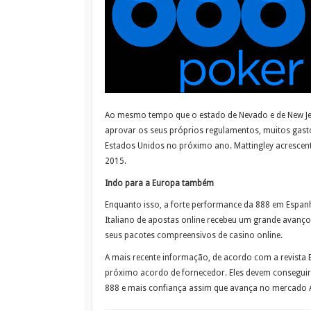
Ao mesmo tempo que o estado de Nevado e de New Je
aprovar os seus próprios regulamentos, muitos gasto
Estados Unidos no próximo ano. Mattingley acrescent
2015.
Indo para a Europa também
Enquanto isso, a forte performance da 888 em Espanha
Italiano de apostas online recebeu um grande avanço
seus pacotes compreensivos de casino online.
A mais recente informação, de acordo com a revista E
próximo acordo de fornecedor. Eles devem conseguir 
888 e mais confiança assim que avança no mercado 